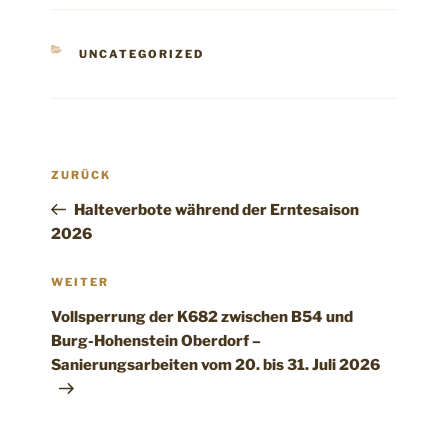
KATEGORIEN
UNCATEGORIZED
Beitragsnavigation
Vorheriger
ZURÜCK
Beitrag
Halteverbote während der Erntesaison
2026
Nächster
WEITER
Beitrag
Vollsperrung der K682 zwischen B54 und
Burg-Hohenstein Oberdorf –
Sanierungsarbeiten vom 20. bis 31. Juli 2026