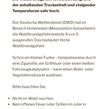
der anhaltenden Trockenheit und steigender
Temperaturen sehr hoch.
Der Deutsche Wetterdienst (DWD) hat im
Bereich Hohenstein (Messstation Geisenheim)
die Waldbrandgefahrenstufe 4 von 5
ausgerufen. Das bedeutet: Hohe
Waldbrandgefahr.
Schon ein kleiner Funke – beispielsweise durch
eine Zigarette, ein Grillfeuer oder einen heißen
Fahrzeugkatalysator – kann einen Wald- oder
Vegetationsbrand auslösen.
Bitte beachten Sie:
Nicht im Wald rauchen.
Kein offenes Feuer oder Grillen im oder in