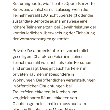
Kulturangebote, wie Theater, Opern, Konzerte,
Kinos und ähnliches nur zulässig, wenn die
Teilnehmerzahl 100 nicht übersteigt oder die
zuständige Behörde ausnahmsweise eine
höhere Teilnehmerzahl bei Gewährleistung der
kontinuierlichen Überwachung der Einhaltung
der Voraussetzungen gestattet.
Private Zusammenkünfte mit vornehmlich
geselligem Charakter (Feiern) mit einer
Teilnehmerzahl von mehr als zehn Personen
sind untersagt. Dies gilt auch für Feiern in
privaten Räumen, insbesondere in
Wohnungen. Bei öffentlichen Veranstaltungen,
in öffentlichen Einrichtungen, bei
Trauerfeierlichkeiten, in Kirchen und
vergleichbaren Räumlichkeiten von
Glaubensgemeinschaften muss auch am
eigenen Sitzplatz eine Mund-Nasen-