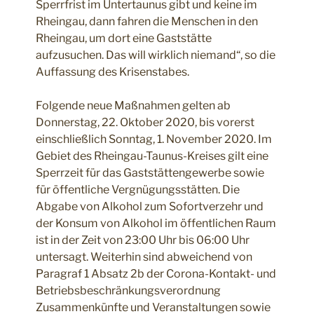
Sperrfrist im Untertaunus gibt und keine im
Rheingau, dann fahren die Menschen in den
Rheingau, um dort eine Gaststätte
aufzusuchen. Das will wirklich niemand“, so die
Auffassung des Krisenstabes.
Folgende neue Maßnahmen gelten ab
Donnerstag, 22. Oktober 2020, bis vorerst
einschließlich Sonntag, 1. November 2020. Im
Gebiet des Rheingau-Taunus-Kreises gilt eine
Sperrzeit für das Gaststättengewerbe sowie
für öffentliche Vergnügungsstätten. Die
Abgabe von Alkohol zum Sofortverzehr und
der Konsum von Alkohol im öffentlichen Raum
ist in der Zeit von 23:00 Uhr bis 06:00 Uhr
untersagt. Weiterhin sind abweichend von
Paragraf 1 Absatz 2b der Corona-Kontakt- und
Betriebsbeschränkungsverordnung
Zusammenkünfte und Veranstaltungen sowie