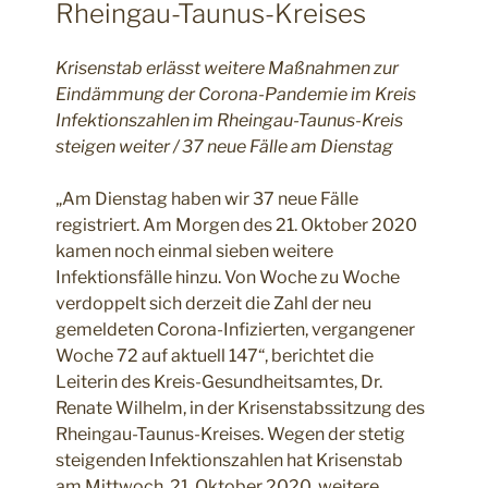
Rheingau-Taunus-Kreises
Krisenstab erlässt weitere Maßnahmen zur
Eindämmung der Corona-Pandemie im Kreis
Infektionszahlen im Rheingau-Taunus-Kreis
steigen weiter / 37 neue Fälle am Dienstag
„Am Dienstag haben wir 37 neue Fälle
registriert. Am Morgen des 21. Oktober 2020
kamen noch einmal sieben weitere
Infektionsfälle hinzu. Von Woche zu Woche
verdoppelt sich derzeit die Zahl der neu
gemeldeten Corona-Infizierten, vergangener
Woche 72 auf aktuell 147“, berichtet die
Leiterin des Kreis-Gesundheitsamtes, Dr.
Renate Wilhelm, in der Krisenstabssitzung des
Rheingau-Taunus-Kreises. Wegen der stetig
steigenden Infektionszahlen hat Krisenstab
am Mittwoch, 21. Oktober 2020, weitere