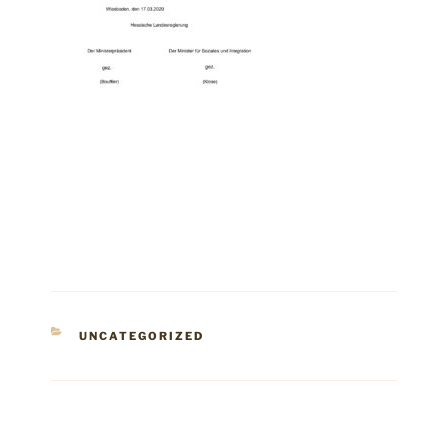
KATEGORIEN
UNCATEGORIZED
Beitragsnavigation