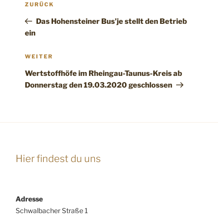
Vorheriger
ZURÜCK
Beitrag
Das Hohensteiner Bus’je stellt den Betrieb
ein
Nächster
WEITER
Beitrag
Wertstoffhöfe im Rheingau-Taunus-Kreis ab
Donnerstag den 19.03.2020 geschlossen
Hier findest du uns
Adresse
Schwalbacher Straße 1