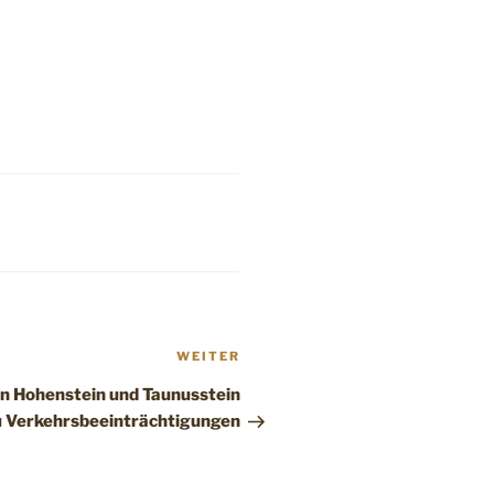
Nächster
WEITER
Beitrag
: In Hohenstein und Taunusstein
 Verkehrsbeeinträchtigungen