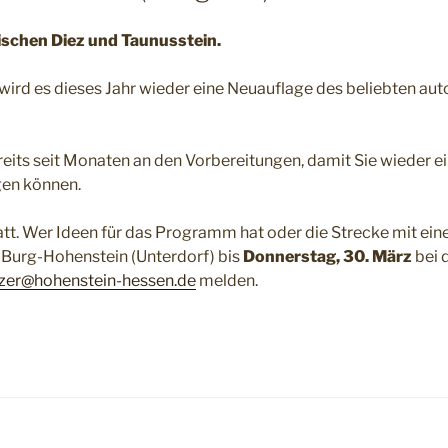
ischen Diez und Taunusstein.
rd es dieses Jahr wieder eine Neuauflage des beliebten aut
ereits seit Monaten an den Vorbereitungen, damit Sie wieder
gen können.
statt. Wer Ideen für das Programm hat oder die Strecke mit e
 Burg-Hohenstein (Unterdorf) bis
Donnerstag, 30. März
bei 
jszer@hohenstein-hessen.de
melden.