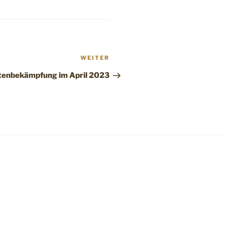
Nächster
WEITER
Beitrag
tenbekämpfung im April 2023