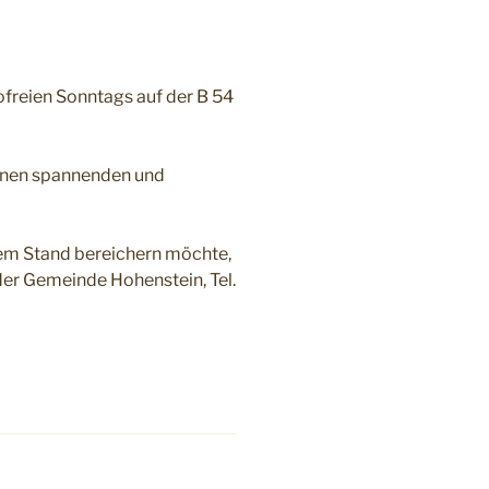
ofreien Sonntags auf der B 54
 einen spannenden und
inem Stand bereichern möchte,
der Gemeinde Hohenstein, Tel.