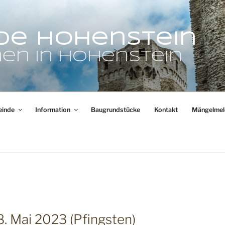
de Hohenstein
en in Hohenstein
inde
Information
Baugrundstücke
Kontakt
Mängelmel
8. Mai 2023 (Pfingsten)