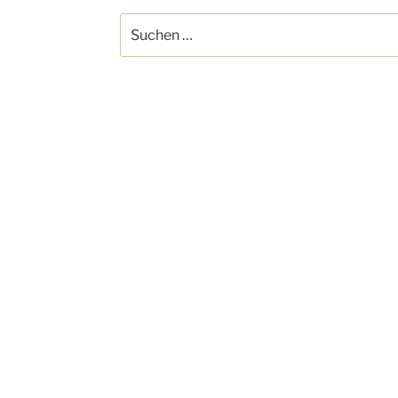
Suchen
nach: